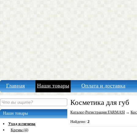
Главная
Наши товары
Оплата и доставка
Косметика для губ
Каталог-Регистрация FARMASI
→
Кос
Наши товары
Найдено:
2
Уход и гигиена
Кремы (4)