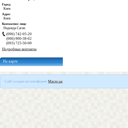
Город
Киев
Адрес
Киев
Контактное лицо
Надежда Саган
(096) 742-05-20
(066) 900-38-62
(093) 725-50-09
Подробные контакты
На карте
Сайт создан на платформе
Macro.ua